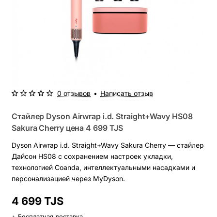
0 отзывов
•
Написать отзыв
Стайлер Dyson Airwrap i.d. Straight+Wavy HS08
Sakura Cherry цена
4 699 TJS
Dyson Airwrap i.d. Straight+Wavy Sakura Cherry — стайлер
Дайсон HS08 с сохранением настроек укладки,
технологией Coanda, интеллектуальными насадками и
персонализацией через MyDyson.
4 699 TJS
+ Бесплатная доставка