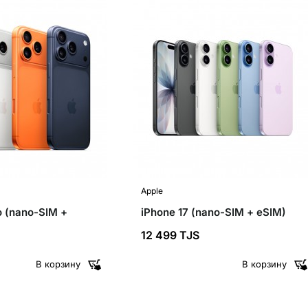
новинка
✓ IMEI
новинка
Apple
o (nano-SIM +
iPhone 17 (nano-SIM + eSIM)
12 499 TJS
В корзину
В корзину