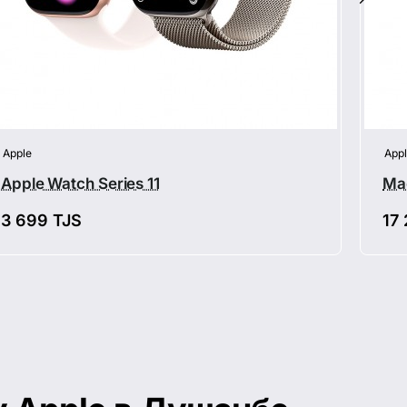
Apple
App
Apple Watch Series 11
Ma
3 699 TJS
17