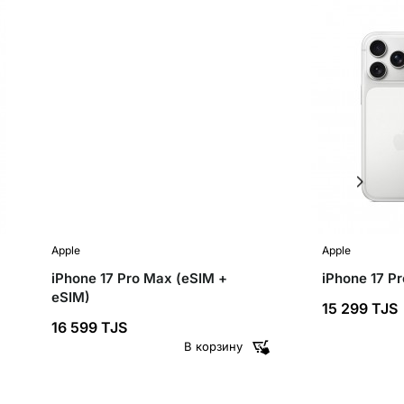
✓ IMEI
✓ IMEI
Apple
Apple
iPhone 17 Pro Max (eSIM +
iPhone 17 P
eSIM)
15 299 TJS
16 599 TJS
В корзину