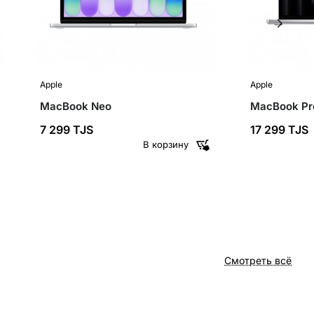
Apple
Apple
MacBook Neo
MacBook Pro
7 299 TJS
17 299 TJS
В корзину
Смотреть всё