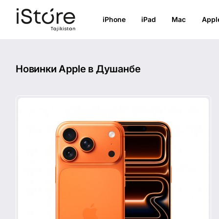
iPhone
iPad
Mac
Appl
Новинки Apple в Душанбе