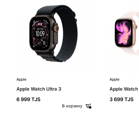
Apple
Apple
Apple Watch Ultra 3
Apple Watch 
6 999 TJS
3 699 TJS
В корзину