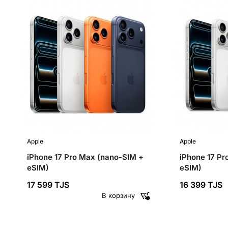
✓ IMEI
новинка
✓ IMEI
Apple
Apple
iPhone 17 Pro Max (nano-SIM +
iPhone 17 Pr
eSIM)
eSIM)
17 599 TJS
16 399 TJS
В корзину