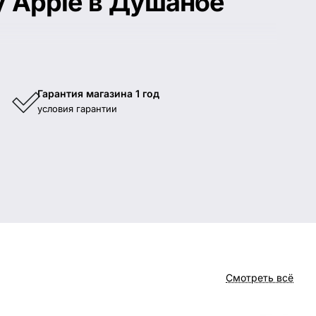
ку Apple в Душанбе
,
Apple Watch
и
AirPods
, а также аксессуары и чехлы.
Гарантия магазина 1 год
условия гарантии
Смотреть всё