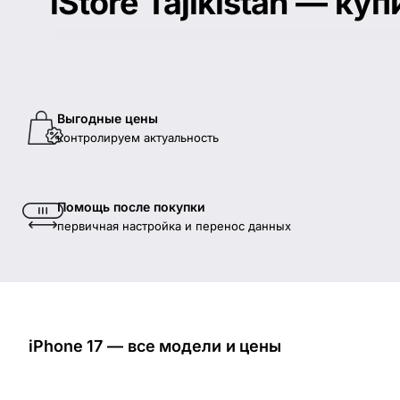
iStore Tajikistan — к
С 2015 года помогаем купить и настроить оригинальную
Гарантия магазина — 1 год. Бесплатная доставка по Ду
Выгодные цены
контролируем актуальность
Помощь после покупки
первичная настройка и перенос данных
iPhone 17 — все модели и цены