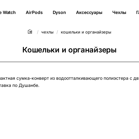
e Watch
AirPods
Dyson
Аксессуары
Чехлы
Г
чехлы
кошельки и органайзеры
Кошельки и органайзеры
актная сумка-конверт из водоотталкивающего полиэстера с дв
тавка по Душанбе.