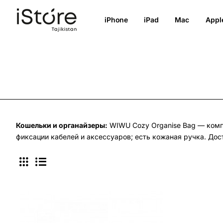
iPhone
iPad
Mac
Appl
Кошельки и органайзеры:
WIWU Cozy Organise Bag — комп
фиксации кабелей и аксессуаров; есть кожаная ручка. Дос