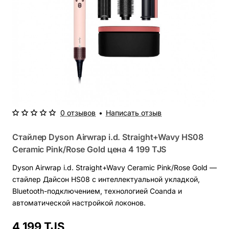
0 отзывов
•
Написать отзыв
Стайлер Dyson Airwrap i.d. Straight+Wavy HS08
Ceramic Pink/Rose Gold цена
4 199 TJS
Dyson Airwrap i.d. Straight+Wavy Ceramic Pink/Rose Gold —
стайлер Дайсон HS08 с интеллектуальной укладкой,
Bluetooth-подключением, технологией Coanda и
автоматической настройкой локонов.
4 199 TJS