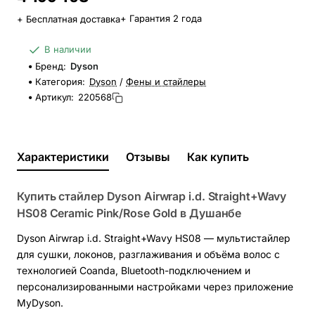
+ Гарантия 2 года
+ Бесплатная доставка
В наличии
Бренд:
Dyson
Категория:
Dyson
/
Фены и стайлеры
Артикул:
220568
Характеристики
Отзывы
Как купить
Купить стайлер Dyson Airwrap i.d. Straight+Wavy
HS08 Ceramic Pink/Rose Gold в Душанбе
Dyson Airwrap i.d. Straight+Wavy HS08 — мультистайлер
для сушки, локонов, разглаживания и объёма волос с
технологией Coanda, Bluetooth-подключением и
персонализированными настройками через приложение
MyDyson.