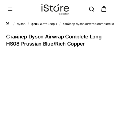
dyson
фены и стайлеры
стайлер dyson airwrap complete lo
Стайлер Dyson Airwrap Complete Long
HS08 Prussian Blue/Rich Copper