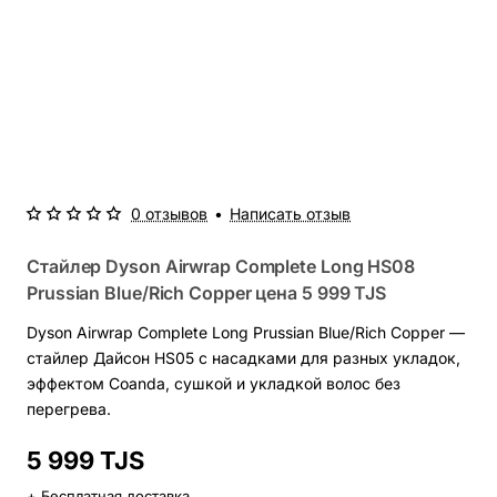
0 отзывов
•
Написать отзыв
Стайлер Dyson Airwrap Complete Long HS08
Prussian Blue/Rich Copper цена
5 999 TJS
Dyson Airwrap Complete Long Prussian Blue/Rich Copper —
стайлер Дайсон HS05 с насадками для разных укладок,
эффектом Coanda, сушкой и укладкой волос без
перегрева.
5 999 TJS
+ Бесплатная доставка