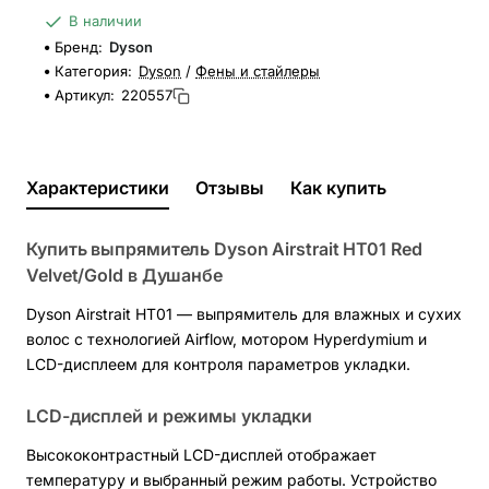
В наличии
Бренд:
Dyson
Категория:
Dyson
/
Фены и стайлеры
Артикул:
220557
Характеристики
Отзывы
Как купить
Купить выпрямитель Dyson Airstrait HT01 Red
Velvet/Gold в Душанбе
Dyson Airstrait HT01 — выпрямитель для влажных и сухих
волос с технологией Airflow, мотором Hyperdymium и
LCD-дисплеем для контроля параметров укладки.
LCD-дисплей и режимы укладки
Высококонтрастный LCD-дисплей отображает
температуру и выбранный режим работы. Устройство