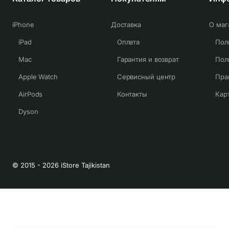
iPhone
Доставка
О маг
iPad
Оплата
Mac
Гарантия и возврат
Apple Watch
Сервисный центр
Пра
AirPods
Контакты
Кар
Dyson
© 2015 - 2026 iStore Tajikistan